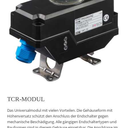
TCR-MODUL
Das Universalmodul mit vielen Vorteilen. Die Gehäuseform mit
Höhenversatz schützt den Anschluss der Endschalter gegen
mechanische Beschädigung. Alle gängigen Endschaltertypen und
Bauformen sind in diesem Gehäuse einsetzbar. Die Anschlüsse im