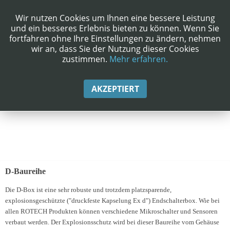
Wir nutzen Cookies um Ihnen eine bessere Leistung
und ein besseres Erlebnis bieten zu können. Wenn Sie
fortfahren ohne Ihre Einstellungen zu ändern, nehmen
wir an, dass Sie der Nutzung dieser Cookies
zustimmen.
Mehr erfahren.
AKZEPTIERT
D-Baureihe
Die D-Box ist eine sehr robuste und trotzdem platzsparende,
explosionsgeschützte ("druckfeste Kapselung Ex d") Endschalterbox. Wie bei
allen ROTECH Produkten können verschiedene Mikroschalter und Sensoren
verbaut werden. Der Explosionsschutz wird bei dieser Baureihe vom Gehäuse