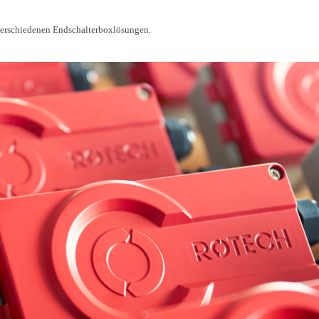
 verschiedenen Endschalterboxlösungen.