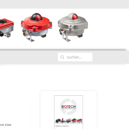
nen eine