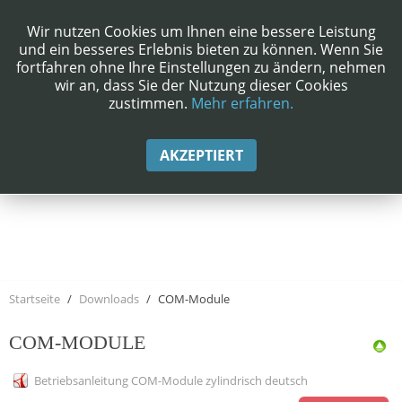
Wir nutzen Cookies um Ihnen eine bessere Leistung
und ein besseres Erlebnis bieten zu können. Wenn Sie
fortfahren ohne Ihre Einstellungen zu ändern, nehmen
wir an, dass Sie der Nutzung dieser Cookies
zustimmen.
Mehr erfahren.
AKZEPTIERT
Startseite
Downloads
COM-Module
COM-MODULE
Betriebsanleitung COM-Module zylindrisch deutsch