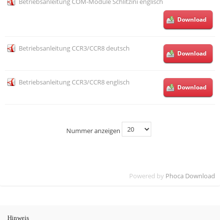
Betriebsanleitung COM-Module Schlitzini englisch
Download
Betriebsanleitung CCR3/CCR8 deutsch
Download
Betriebsanleitung CCR3/CCR8 englisch
Download
Nummer anzeigen
Powered by
Phoca Download
Hinweis