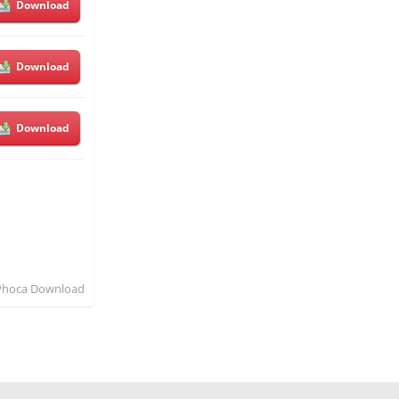
Download
Download
Download
Phoca Download