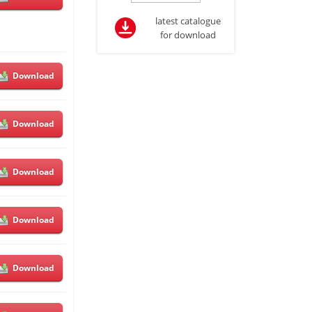
latest catalogue
for download
Download
Download
Download
Download
Download