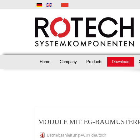
Home
Company
Products
Download
MODULE MIT EG-BAUMUSTER
Betriebsanleitung ACR1 deutsch