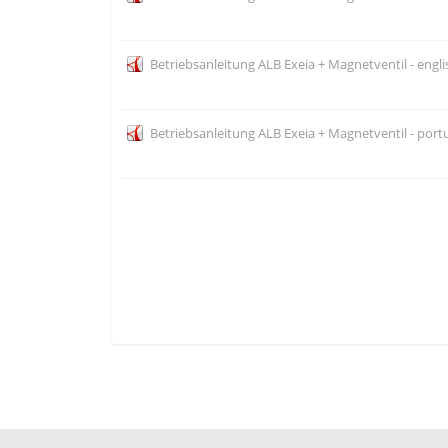
Betriebsanleitung ALB Exeia + Magnetventil - engli
Betriebsanleitung ALB Exeia + Magnetventil - port