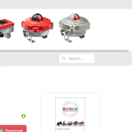
Download